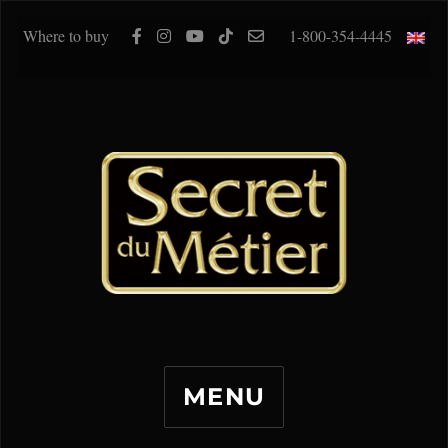
Where to buy
1-800-354-4445
MENU